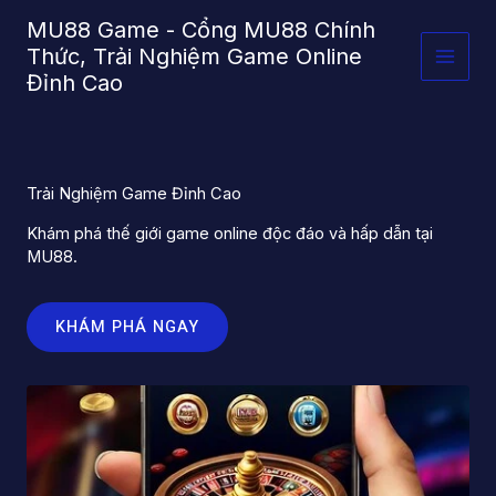
Skip
MU88 Game - Cổng MU88 Chính
to
Thức, Trải Nghiệm Game Online
content
Đỉnh Cao
Trải Nghiệm Game Đỉnh Cao
Khám phá thế giới game online độc đáo và hấp dẫn tại
MU88.
KHÁM PHÁ NGAY