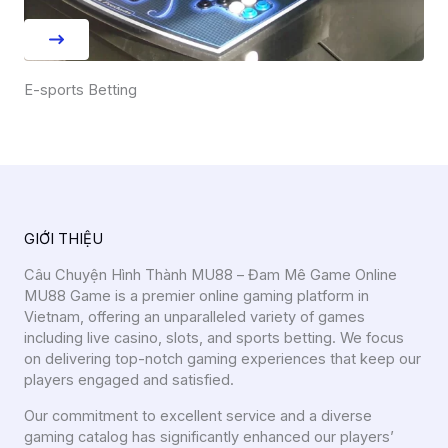
E-sports Betting
GIỚI THIỆU
Câu Chuyện Hình Thành MU88 – Đam Mê Game Online
MU88 Game is a premier online gaming platform in
Vietnam, offering an unparalleled variety of games
including live casino, slots, and sports betting. We focus
on delivering top-notch gaming experiences that keep our
players engaged and satisfied.
Our commitment to excellent service and a diverse
gaming catalog has significantly enhanced our players’