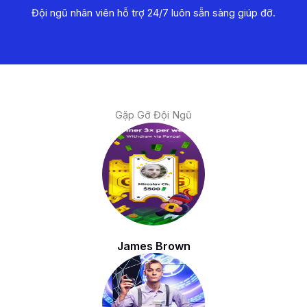
Đội ngũ nhân viên hỗ trợ 24/7 luôn sẵn sàng giúp đỡ.
Gặp Gỡ Đội Ngũ
James Brown