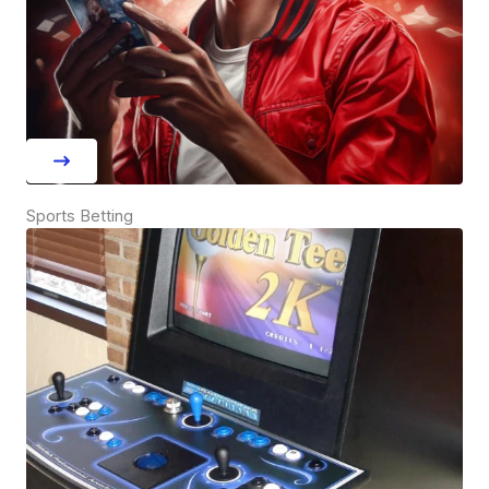
Sports Betting