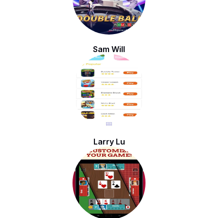
Sam Will
Larry Lu