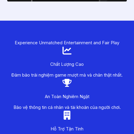
Experience Unmatched Entertainment and Fair Play
Chất Lượng Cao
Đảm bảo trải nghiệm game mượt mà và chân thật nhất.
An Toàn Nghiêm Ngặt
Bảo vệ thông tin cá nhân và tài khoản của người chơi.
Hỗ Trợ Tận Tình