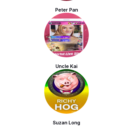
Peter Pan
Uncle Kai
Suzan Long